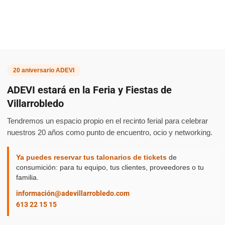
Seminari
20 aniversario ADEVI
ADEVI estará en la Feria y Fiestas de
Villarrobledo
sobre
Tendremos un espacio propio en el recinto ferial para celebrar
nuestros 20 años como punto de encuentro, ocio y networking.
Ya puedes reservar tus talonarios de tickets
de
consumición: para tu equipo, tus clientes, proveedores o tu
nuevas
familia.
información@adevillarrobledo.com
613 22 15 15