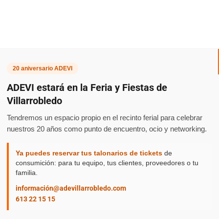
Etiqueta:
20 aniversario ADEVI
ADEVI estará en la Feria y Fiestas de
Villarrobledo
Feria de
Tendremos un espacio propio en el recinto ferial para celebrar
nuestros 20 años como punto de encuentro, ocio y networking.
Ya puedes reservar tus talonarios de tickets
de
consumición: para tu equipo, tus clientes, proveedores o tu
Villarrob
familia.
información@adevillarrobledo.com
613 22 15 15