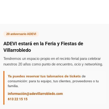
Programa
20 aniversario ADEVI
ADEVI estará en la Feria y Fiestas de
Villarrobledo
de la
Tendremos un espacio propio en el recinto ferial para celebrar
nuestros 20 años como punto de encuentro, ocio y networking.
Ya puedes reservar tus talonarios de tickets
de
consumición: para tu equipo, tus clientes, proveedores o tu
Caseta
familia.
información@adevillarrobledo.com
613 22 15 15